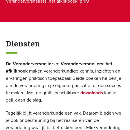
Veranderversnellers: het afkijkboek, p.119
PlusPulse
Diensten
De Veranderversneller
en
Veranderversnellers: het
afkijkboek
maken veranderkundige kennis, inzichten en
ervaringen praktisch toepasbaar. Beide boeken helpen je
om de verandering in je eigen organisatie tot een succes
te maken. Met de gratis beschikbare
downloads
kan je
gelijk aan de slag.
Tegelijk blijft veranderkunde een vak. Daarom bieden we
je ook ondersteuning bij het realiseren van de
verandering waar jij bij betrokken bent. Elke verandering