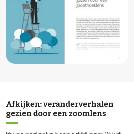
Afkijken: veranderverhalen
gezien door een zoomlens
Met een zoomlens kan je goed dichtbij komen. Wat valt