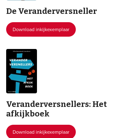
De Veranderversneller
Download inkijkexemplaar
Veranderversnellers: Het
afkijkboek
Download inkijkexemplaar