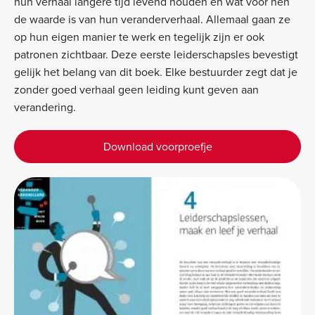
hun verhaal langere tijd levend houden en wat voor hen
de waarde is van hun veranderverhaal. Allemaal gaan ze
op hun eigen manier te werk en tegelijk zijn er ook
patronen zichtbaar. Deze eerste leiderschapsles bevestigt
gelijk het belang van dit boek. Elke bestuurder zegt dat je
zonder goed verhaal geen leiding kunt geven aan
verandering.
Download voorproefje