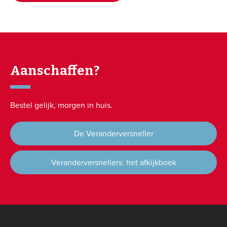
Aanschaffen?
Bestel gelijk, morgen in huis.
De Veranderversneller
Veranderversnellers: het afkijkboek