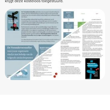
krijgt deze kosteloos toegestuurd.